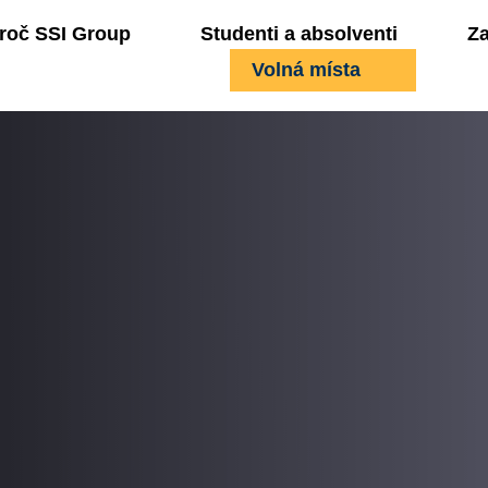
roč SSI Group
Studenti a absolventi
Z
Volná místa