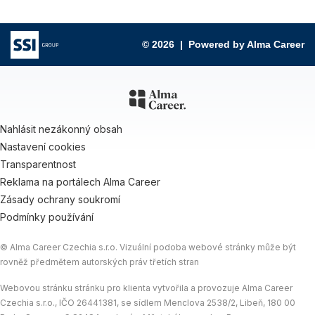
© 2026 |
Powered by Alma Career
Nahlásit nezákonný obsah
Nastavení cookies
Transparentnost
Reklama na portálech Alma Career
Zásady ochrany soukromí
Podmínky používání
© Alma Career Czechia s.r.o. Vizuální podoba webové stránky může být
rovněž předmětem autorských práv třetích stran
Webovou stránku stránku pro klienta vytvořila a provozuje Alma Career
Czechia s.r.o., IČO 26441381, se sídlem Menclova 2538/2, Libeň, 180 00